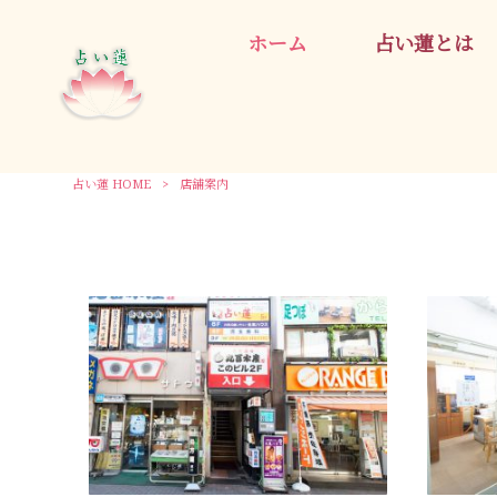
ホーム
占い蓮とは
占い蓮 HOME
>
店舗案内