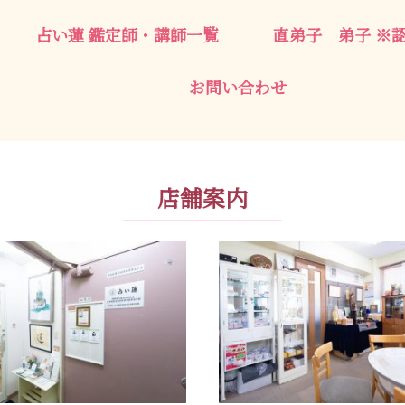
占い蓮 鑑定師・講師一覧
直弟子 弟子 ※
お問い合わせ
店舗案内