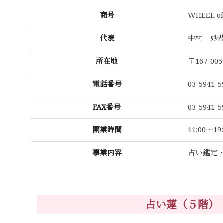
商号
WHEEL 
代表
中村 
所在地
〒167-0
電話番号
03-5941-5
FAX番号
03-5941-5
開業時間
11:00～
事業内容
占い鑑定
占い蓮（５階）