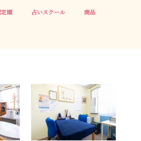
認定順
占いスクール
商品